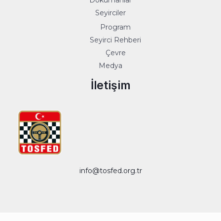
Seyirciler
Program
Seyirci Rehberi
Çevre
Medya
İletişim
info@tosfed.org.tr