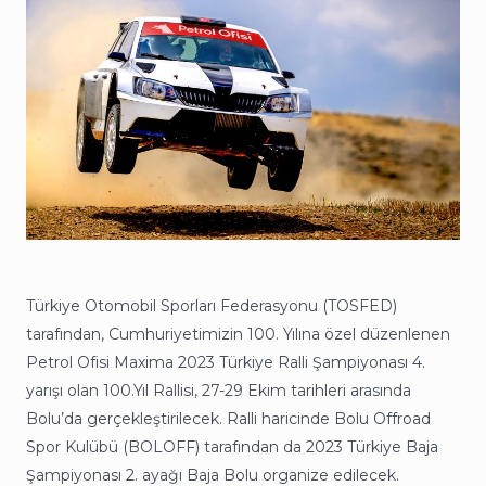
Türkiye Otomobil Sporları Federasyonu (TOSFED)
tarafından, Cumhuriyetimizin 100. Yılına özel düzenlenen
Petrol Ofisi Maxima 2023 Türkiye Ralli Şampiyonası 4.
yarışı olan 100.Yıl Rallisi, 27-29 Ekim tarihleri arasında
Bolu’da gerçekleştirilecek. Ralli haricinde Bolu Offroad
Spor Kulübü (BOLOFF) tarafından da 2023 Türkiye Baja
Şampiyonası 2. ayağı Baja Bolu organize edilecek.