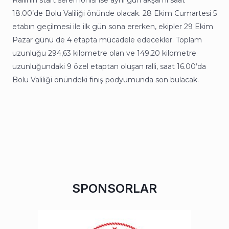
18.00’de Bolu Valiliği önünde olacak. 28 Ekim Cumartesi 5
etabın geçilmesi ile ilk gün sona ererken, ekipler 29 Ekim
Pazar günü de 4 etapta mücadele edecekler. Toplam
uzunluğu 294,63 kilometre olan ve 149,20 kilometre
uzunluğundaki 9 özel etaptan oluşan ralli, saat 16.00’da
Bolu Valiliği önündeki finiş podyumunda son bulacak.
SPONSORLAR