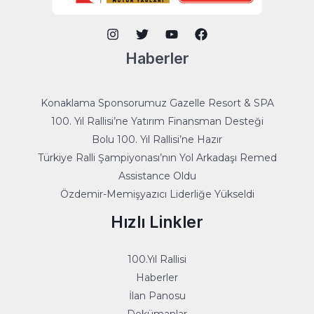
Haberler
Konaklama Sponsorumuz Gazelle Resort & SPA
100. Yıl Rallisi’ne Yatırım Finansman Desteği
Bolu 100. Yıl Rallisi’ne Hazır
Türkiye Ralli Şampiyonası’nın Yol Arkadaşı Remed
Assistance Oldu
Özdemir-Memişyazıcı Liderliğe Yükseldi
Hızlı Linkler
100.Yıl Rallisi
Haberler
İlan Panosu
Dokümanlar