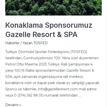
Konaklama Sponsorumuz
Gazelle Resort & SPA
Haberler
/ Yazan
TOSFED
Türkiye Otomobil Sporları Federasyonu (TOSFED)
tarafından, Cumhuriyetimizin 100. Yılına özel düzenlenen
Petrol Ofisi Maxima 2023 Türkiye Ralli Şampiyonası 4.
yarışı 100.Yıl Rallisi sponsorlarımızdan Gazelle Resort &
SPA, aynı zamanda organizasyona ralli merkezi,
konaklama oteli ve kapalı park olarak ev sahipliği yapacak.
Sporcu ve takımlar, info@gazelleresort.com mail adresi
veya 0 (374) 262 98 00 numaralı telefondan …
Devamı »