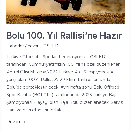
Bolu 100. Yıl Rallisi’ne Hazır
Haberler
/ Yazan
TOSFED
Türkiye Otomobil Sporları Federasyonu (TOSFED)
tarafından, Cumhuriyetimizin 100. Yılına özel düzenlenen
Petrol Ofisi Maxima 2023 Türkiye Ralli Şampiyonası 4.
yarışı olan 100.Yıl Rallisi, 27-29 Ekim tarihleri arasında
Bolu’da gerçekleştirilecek. Aynı hafta sonu Bolu Offroad
Spor Kulübü (BOLOFF) tarafından da 2023 Türkiye Baja
Şampiyonası 2. ayağı olan Baja Bolu düzenlenecek. Servis
alanı ve bazı etapların ortak …
Devamı »