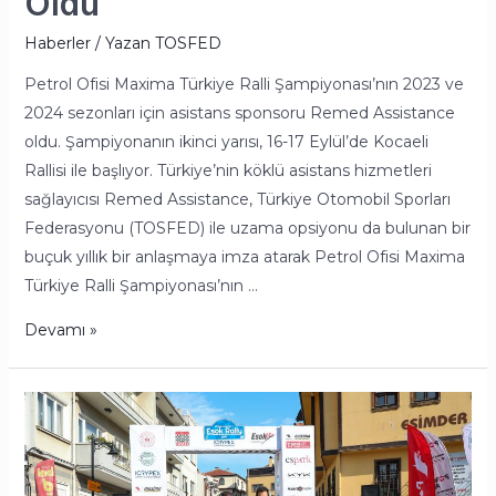
Oldu
Haberler
/ Yazan
TOSFED
Petrol Ofisi Maxima Türkiye Ralli Şampiyonası’nın 2023 ve
2024 sezonları için asistans sponsoru Remed Assistance
oldu. Şampiyonanın ikinci yarısı, 16-17 Eylül’de Kocaeli
Rallisi ile başlıyor. Türkiye’nin köklü asistans hizmetleri
sağlayıcısı Remed Assistance, Türkiye Otomobil Sporları
Federasyonu (TOSFED) ile uzama opsiyonu da bulunan bir
buçuk yıllık bir anlaşmaya imza atarak Petrol Ofisi Maxima
Türkiye Ralli Şampiyonası’nın …
Devamı »
Özdemir-
Memişyazıcı
Liderliğe
Yükseldi