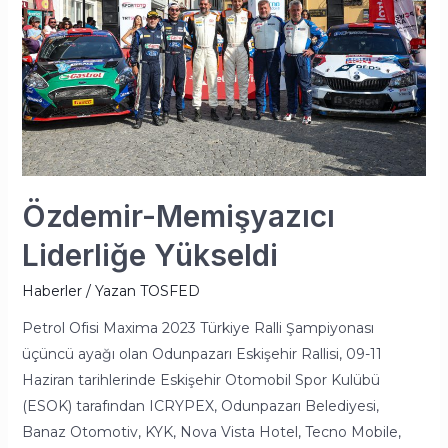
Özdemir-Memişyazıcı
Liderliğe Yükseldi
Haberler
/ Yazan
TOSFED
Petrol Ofisi Maxima 2023 Türkiye Ralli Şampiyonası
üçüncü ayağı olan Odunpazarı Eskişehir Rallisi, 09-11
Haziran tarihlerinde Eskişehir Otomobil Spor Kulübü
(ESOK) tarafından ICRYPEX, Odunpazarı Belediyesi,
Banaz Otomotiv, KYK, Nova Vista Hotel, Tecno Mobile,