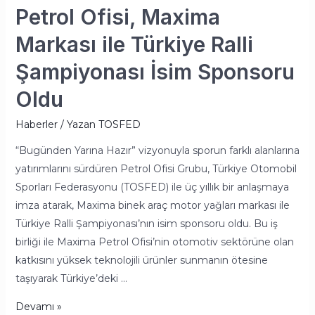
Sponsoru
Petrol Ofisi, Maxima
Oldu
Markası ile Türkiye Ralli
Şampiyonası İsim Sponsoru
Oldu
Haberler
/ Yazan
TOSFED
“Bugünden Yarına Hazır” vizyonuyla sporun farklı alanlarına
yatırımlarını sürdüren Petrol Ofisi Grubu, Türkiye Otomobil
Sporları Federasyonu (TOSFED) ile üç yıllık bir anlaşmaya
imza atarak, Maxima binek araç motor yağları markası ile
Türkiye Ralli Şampiyonası’nın isim sponsoru oldu. Bu iş
birliği ile Maxima Petrol Ofisi’nin otomotiv sektörüne olan
katkısını yüksek teknolojili ürünler sunmanın ötesine
taşıyarak Türkiye’deki …
Devamı »