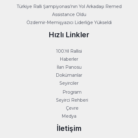
Türkiye Ralli Şampiyonası’nın Yol Arkadaşı Remed
Assistance Oldu
Özdemir-Memişyazıcı Liderliğe Yükseldi
Hızlı Linkler
100.Yıl Rallisi
Haberler
İlan Panosu
Dokümanlar
Seyirciler
Program
Seyirci Rehberi
Çevre
Medya
İletişim