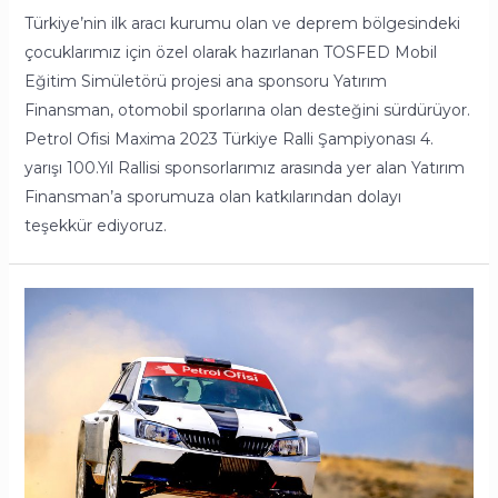
Türkiye’nin ilk aracı kurumu olan ve deprem bölgesindeki
çocuklarımız için özel olarak hazırlanan TOSFED Mobil
Eğitim Simületörü projesi ana sponsoru Yatırım
Finansman, otomobil sporlarına olan desteğini sürdürüyor.
Petrol Ofisi Maxima 2023 Türkiye Ralli Şampiyonası 4.
yarışı 100.Yıl Rallisi sponsorlarımız arasında yer alan Yatırım
Finansman’a sporumuza olan katkılarından dolayı
teşekkür ediyoruz.
Bolu
100.
Yıl
Rallisi’ne
Hazır