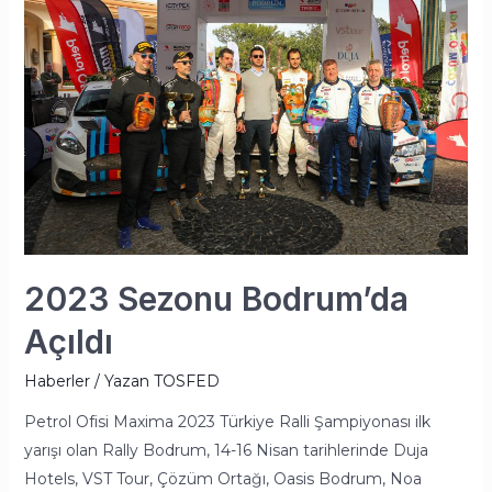
Sezonu
Bodrum’da
Açıldı
2023 Sezonu Bodrum’da
Açıldı
Haberler
/ Yazan
TOSFED
Petrol Ofisi Maxima 2023 Türkiye Ralli Şampiyonası ilk
yarışı olan Rally Bodrum, 14-16 Nisan tarihlerinde Duja
Hotels, VST Tour, Çözüm Ortağı, Oasis Bodrum, Noa